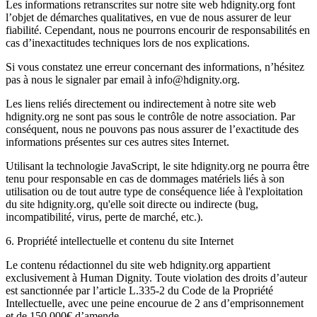
Les informations retranscrites sur notre site web hdignity.org font
l’objet de démarches qualitatives, en vue de nous assurer de leur
fiabilité. Cependant, nous ne pourrons encourir de responsabilités en
cas d’inexactitudes techniques lors de nos explications.
Si vous constatez une erreur concernant des informations, n’hésitez
pas à nous le signaler par email à info@hdignity.org.
Les liens reliés directement ou indirectement à notre site web
hdignity.org ne sont pas sous le contrôle de notre association. Par
conséquent, nous ne pouvons pas nous assurer de l’exactitude des
informations présentes sur ces autres sites Internet.
Utilisant la technologie JavaScript, le site hdignity.org ne pourra être
tenu pour responsable en cas de dommages matériels liés à son
utilisation ou de tout autre type de conséquence liée à l'exploitation
du site hdignity.org, qu'elle soit directe ou indirecte (bug,
incompatibilité, virus, perte de marché, etc.).
6. Propriété intellectuelle et contenu du site Internet
Le contenu rédactionnel du site web hdignity.org appartient
exclusivement à Human Dignity. Toute violation des droits d’auteur
est sanctionnée par l’article L.335-2 du Code de la Propriété
Intellectuelle, avec une peine encourue de 2 ans d’emprisonnement
et de 150 000€ d’amende.