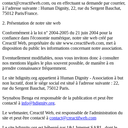
contact@creactifweb.com, ou en effectuant sa demande par courrier,
à l’adresse suivante : Human Dignity, 22, rue du Sergent Bauchat,
75012 Paris/France.
2. Présentation de notre site web
Conformément à la loi n° 2004-2005 du 21 juin 2004 pour la
confiance dans l'économie numérique, notre site web créé par
Creactif Web, propriétaire du site www.creactifweb.com, met à
disposition du public les informations concernant notre association.
Eventuellement modifiables, nous vous invitons donc à consulter
nos mentions légales le plus souvent possible, de manière à en
prendre connaissance fréquemment.
Le site hdignity.org appartient à Human Dignity - Association à but
non lucratif, dont le siège social est situé à l'adresse suivante : 22,
rue du Sergent Bauchat, 75012 Paris.
Seynabou Benga est responsable de la publication et peut être
contacté à
info@hdignity.org
.
Le webmaster, Creactif Web, est responsable de l'administration du
site et peut être contacté à
contact@creactifweb.com
Le site hdignity.org est hébergé par 1&1 Internet SARL, dont le