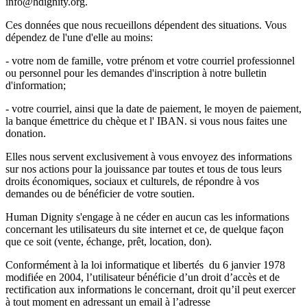
info@hdignity.org.
Ces données que nous recueillons dépendent des situations. Vous
dépendez de l'une d'elle au moins:
- votre nom de famille, votre prénom et votre courriel professionnel
ou personnel pour les demandes d'inscription à notre bulletin
d'information;
- votre courriel, ainsi que la date de paiement, le moyen de paiement,
la banque émettrice du chèque et l' IBAN. si vous nous faites une
donation.
Elles nous servent exclusivement à vous envoyez des informations
sur nos actions pour la jouissance par toutes et tous de tous leurs
droits économiques, sociaux et culturels, de répondre à vos
demandes ou de bénéficier de votre soutien.
Human Dignity s'engage à ne céder en aucun cas les informations
concernant les utilisateurs du site internet et ce, de quelque façon
que ce soit (vente, échange, prêt, location, don).
Conformément à la loi informatique et libertés du 6 janvier 1978
modifiée en 2004, l’utilisateur bénéficie d’un droit d’accès et de
rectification aux informations le concernant, droit qu’il peut exercer
à tout moment en adressant un email à l’adresse